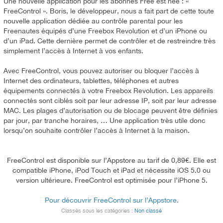
Une nouvelle application pour les abonnés Free est née : «
FreeControl ». Boris, le développeur, nous a fait part de cette toute
nouvelle application dédiée au contrôle parental pour les
Freenautes équipés d’une Freebox Revolution et d’un iPhone ou
d’un iPad. Cette dernière permet de contrôler et de restreindre très
simplement l’accès à Internet à vos enfants.
Avec FreeControl, vous pouvez autoriser ou bloquer l’accès à
Internet des ordinateurs, tablettes, téléphones et autres
équipements connectés à votre Freebox Revolution. Les appareils
connectés sont ciblés soit par leur adresse IP, soit par leur adresse
MAC. Les plages d’autorisation ou de blocage peuvent être définies
par jour, par tranche horaires, … Une application très utile donc
lorsqu’on souhaite contrôler l’accès à Internet à la maison.
FreeControl est disponible sur l’Appstore au tarif de 0,89€. Elle est
compatible iPhone, iPod Touch et iPad et nécessite iOS 5.0 ou
version ultérieure. FreeControl est optimisée pour l’iPhone 5.
Pour découvrir FreeControl sur l’Appstore.
Classés sous les catégories :
Non classé