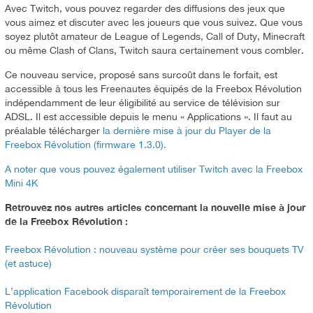
Avec Twitch, vous pouvez regarder des diffusions des jeux que
vous aimez et discuter avec les joueurs que vous suivez. Que vous
soyez plutôt amateur de League of Legends, Call of Duty, Minecraft
ou même Clash of Clans, Twitch saura certainement vous combler.
Ce nouveau service, proposé sans surcoût dans le forfait, est
accessible à tous les Freenautes équipés de la Freebox Révolution
indépendamment de leur éligibilité au service de télévision sur
ADSL. Il est accessible depuis le menu « Applications ». Il faut au
préalable télécharger
la dernière mise à jour du Player de la
Freebox Révolution (firmware 1.3.0).
A noter que vous pouvez également utiliser Twitch avec la Freebox
Mini 4K
Retrouvez nos autres articles concernant la nouvelle mise à jour
de la Freebox Révolution :
Freebox Révolution : nouveau système pour créer ses bouquets TV
(et astuce)
L’application Facebook disparaît temporairement de la Freebox
Révolution