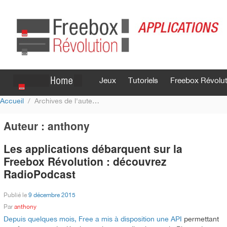
Jeux
Tutoriels
Freebox Révolut
Accueil
Archives de l'auteur : anthony
Se connecter
S'inscrire
Auteur :
anthony
Les applications débarquent sur la
Freebox Révolution : découvrez
RadioPodcast
Publié le
9 décembre 2015
Par
anthony
Depuis quelques mois, Free a mis à disposition une API
permettant