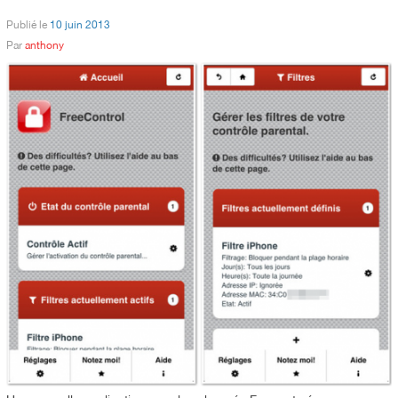
Publié le
10 juin 2013
Par
anthony