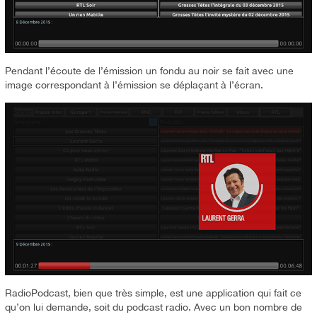
Pendant l’écoute de l’émission un fondu au noir se fait avec une
image correspondant à l’émission se déplaçant à l’écran.
RadioPodcast, bien que très simple, est une application qui fait ce
qu’on lui demande, soit du podcast radio. Avec un bon nombre de