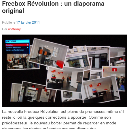
Freebox Révolution : un diaporama
original
Publié le
17 janvier 2011
Par
anthony
La nouvelle Freebox Révolution est pleine de promesses même s’il
reste ici où là quelques corrections à apporter. Comme son
prédécesseur, le nouveau boitier permet de regarder en mode
diaporama les photos présentes sur son disque dur.