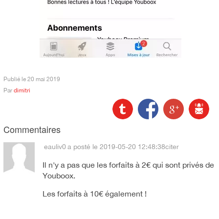
Publié le
20 mai 2019
Par
dimitri
Commentaires
eauliv0
a posté le 2019-05-20 12:48:38
citer
Il n'y a pas que les forfaits à 2€ qui sont privés de
Youboox.
Les forfaits à 10€ également !