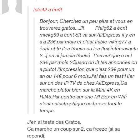
lolo42 a écrit
Bonjour, Cherchez un peu plus et vous en
trouverez gratos....!!! Philg62 a écrit
mickg59 a écrit Slt va sur AliExpress il y en
a à 23€ par mois et c'est fiable viking77 a
écrit et tu l’es trouve ou les flux intéressants
?...j en ai jamais trouvé T'es sur que c'est
23€ par mois ?Quand on lit les annonces on
a plutot l'impression que c'est 23€ pour un
an ou 14€ pour 6 mois.J'ai fais un test Hier
sur un des IP TV de chez AliExpress,Ca
marche plutot bien sur la Mini 4K en
RJ45.Par contre sur une MI Box en Wifi
c'est catastrophique ca freeze tout le
temps.
J'en ai testé des Gratos.
Ca marche un coup sur 2, ca freeze (si sa
repond).