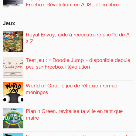
Freebox Révolution, en ADSL et en fibre
Jeux
Royal Envoy, aide à reconstruire une île de A
à Z
Test jeu : « Doodle Jump » disponible depuis
peu sur Freebox Révolution
World of Goo, le jeu de réflexion remue-
méninges
Plan it Green, revitalise ta ville en tant que
maire