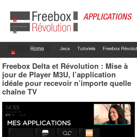
Jeux
Tutoriels
Freebox Révolut
Freebox Delta et Révolution : Mise à
Se connecter
S'inscrire
jour de Player M3U, l’application
idéale pour recevoir n’importe quelle
chaîne TV