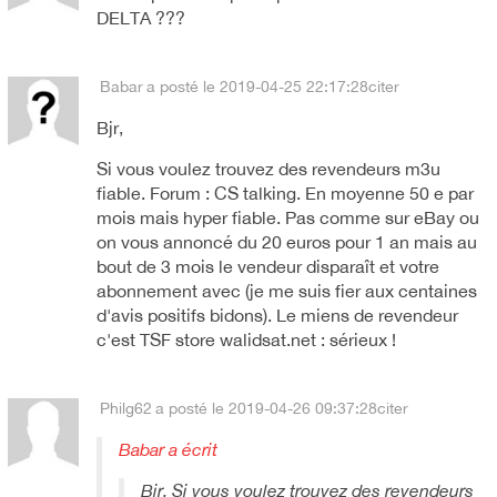
DELTA ???
Babar
a posté le 2019-04-25 22:17:28
citer
Bjr,
Si vous voulez trouvez des revendeurs m3u
fiable. Forum : CS talking. En moyenne 50 e par
mois mais hyper fiable. Pas comme sur eBay ou
on vous annoncé du 20 euros pour 1 an mais au
bout de 3 mois le vendeur disparaît et votre
abonnement avec (je me suis fier aux centaines
d'avis positifs bidons). Le miens de revendeur
c'est TSF store walidsat.net : sérieux !
Philg62
a posté le 2019-04-26 09:37:28
citer
Babar a écrit
Bjr, Si vous voulez trouvez des revendeurs