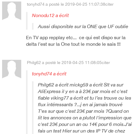
tonyhd74
a posté le 2019-04-25 11:07:38
citer
Nonodu12 a écrit
Aussi disponible sur la ONE que UF oublie
En TV app repplay etc... ce qui est dispo sur la
delta l’est sur la One tout le monde le sais !!!
Philg62
a posté le 2019-04-25 11:08:05
citer
tonyhd74 a écrit
Philg62 a écrit mickg59 a écrit Slt va sur
AliExpress il y en a à 23€ par mois et c'est
fiable viking77 a écrit et tu l’es trouve ou les
flux intéressants ?...j en ai jamais trouvé
T'es sur que c'est 23€ par mois ?Quand on
lit les annonces on a plutot l'impression que
c'est 23€ pour un an ou 14€ pour 6 mois.J'ai
fais un test Hier sur un des IP TV de chez