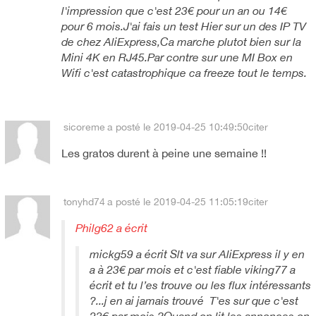
l'impression que c'est 23€ pour un an ou 14€
pour 6 mois.J'ai fais un test Hier sur un des IP TV
de chez AliExpress,Ca marche plutot bien sur la
Mini 4K en RJ45.Par contre sur une MI Box en
Wifi c'est catastrophique ca freeze tout le temps.
sicoreme
a posté le 2019-04-25 10:49:50
citer
Les gratos durent à peine une semaine !!
tonyhd74
a posté le 2019-04-25 11:05:19
citer
Philg62 a écrit
mickg59 a écrit Slt va sur AliExpress il y en
a à 23€ par mois et c'est fiable viking77 a
écrit et tu l’es trouve ou les flux intéressants
?...j en ai jamais trouvé T'es sur que c'est