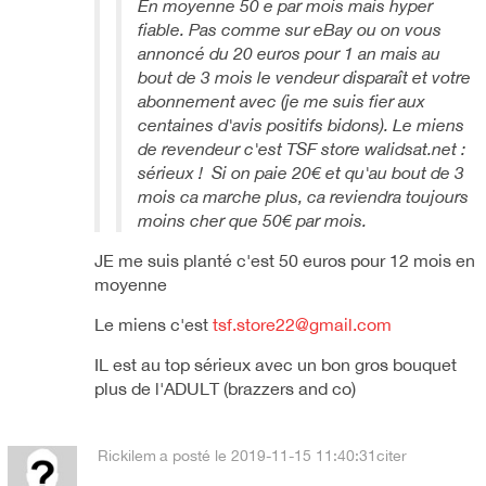
En moyenne 50 e par mois mais hyper
fiable. Pas comme sur eBay ou on vous
annoncé du 20 euros pour 1 an mais au
bout de 3 mois le vendeur disparaît et votre
abonnement avec (je me suis fier aux
centaines d'avis positifs bidons). Le miens
de revendeur c'est TSF store walidsat.net :
sérieux ! Si on paie 20€ et qu'au bout de 3
mois ca marche plus, ca reviendra toujours
moins cher que 50€ par mois.
JE me suis planté c'est 50 euros pour 12 mois en
moyenne
Le miens c'est
tsf.store22@gmail.com
IL est au top sérieux avec un bon gros bouquet
plus de l'ADULT (brazzers and co)
Rickilem
a posté le 2019-11-15 11:40:31
citer