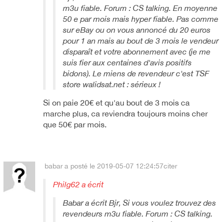
m3u fiable. Forum : CS talking. En moyenne
50 e par mois mais hyper fiable. Pas comme
sur eBay ou on vous annoncé du 20 euros
pour 1 an mais au bout de 3 mois le vendeur
disparaît et votre abonnement avec (je me
suis fier aux centaines d'avis positifs
bidons). Le miens de revendeur c'est TSF
store walidsat.net : sérieux !
Si on paie 20€ et qu'au bout de 3 mois ca
marche plus, ca reviendra toujours moins cher
que 50€ par mois.
babar
a posté le 2019-05-07 12:24:57
citer
Philg62 a écrit
Babar a écrit Bjr, Si vous voulez trouvez des
revendeurs m3u fiable. Forum : CS talking.