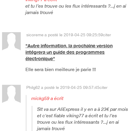
et tu l’es trouve ou les flux intéressants ?...j en ai
jamais trouvé
sicoreme
a posté le 2019-04-25 09:25:59
citer
"Autre information, la prochaine version
intégrera un guide des programmes
électronique"
Elle sera bien meilleure je parie !!!
Philg62
a posté le 2019-04-25 09:57:45
citer
mickg59 a écrit
Slt va sur AliExpress il y en a à 23€ par mois
et c'est fiable viking77 a écrit et tu l’es
trouve ou les flux intéressants ?...j en ai
jamais trouvé