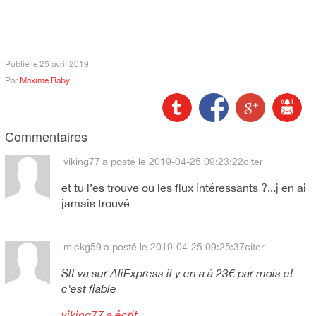
Publié le
25 avril 2019
Par
Maxime Raby
Commentaires
viking77
a posté le 2019-04-25 09:23:22
citer
et tu l’es trouve ou les flux intéressants ?...j en ai
jamais trouvé
mickg59
a posté le 2019-04-25 09:25:37
citer
Slt va sur AliExpress il y en a à 23€ par mois et
c'est fiable
viking77 a écrit