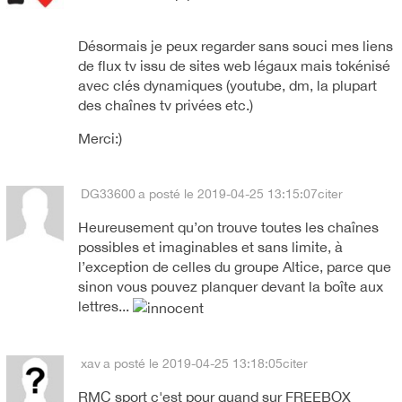
Désormais je peux regarder sans souci mes liens
de flux tv issu de sites web légaux mais tokénisé
avec clés dynamiques (youtube, dm, la plupart
des chaînes tv privées etc.)
Merci:)
DG33600
a posté le 2019-04-25 13:15:07
citer
Heureusement qu’on trouve toutes les chaînes
possibles et imaginables et sans limite, à
l’exception de celles du groupe Altice, parce que
sinon vous pouvez planquer devant la boîte aux
lettres...
xav
a posté le 2019-04-25 13:18:05
citer
RMC sport c'est pour quand sur FREEBOX