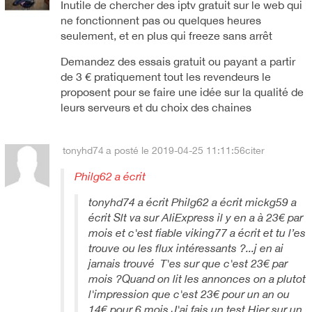
Inutile de chercher des iptv gratuit sur le web qui
ne fonctionnent pas ou quelques heures
seulement, et en plus qui freeze sans arrêt
Demandez des essais gratuit ou payant a partir
de 3 € pratiquement tout les revendeurs le
proposent pour se faire une idée sur la qualité de
leurs serveurs et du choix des chaines
tonyhd74
a posté le 2019-04-25 11:11:56
citer
Philg62 a écrit
tonyhd74 a écrit Philg62 a écrit mickg59 a
écrit Slt va sur AliExpress il y en a à 23€ par
mois et c'est fiable viking77 a écrit et tu l’es
trouve ou les flux intéressants ?...j en ai
jamais trouvé T'es sur que c'est 23€ par
mois ?Quand on lit les annonces on a plutot
l'impression que c'est 23€ pour un an ou
14€ pour 6 mois.J'ai fais un test Hier sur un