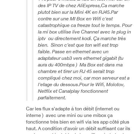
des IP TV de chez AliExpress,Ca marche
plutot bien sur la Mini 4K en RJ45.Par
contre sur une MI Box en Wifi c'est
catastrophique ca freeze tout le temps. Pour
la mi box utilise live Channel avec le plug in
iptv ou directement kodi. Ça marche très
bien. Sinon c’est que ton wifi est trop
faible. Passe en ethernet avec un
adaptateur usb3 vers ethernet gigabit (tu
aura du 400mbps ) Ma Box est dans ma
chambre et tirer un RJ 45 serait trop
compliqué chez moi, car mon serveur est a
l'etage du dessous.Pour le Wifi, Molotov,
Netflix et Canalplay fonctionnent
parfaitement.
Car les flux s’adapte à ton débit (internet ou
interne ) avec une mini ou une mibox ça
fonctionne très bien en wifi via les app côté plus
haut. A condition d’avoir un débit suffisant car ils