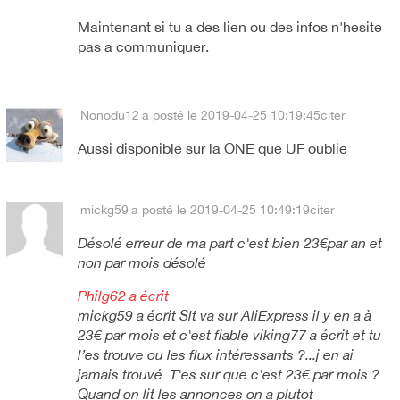
Maintenant si tu a des lien ou des infos n'hesite
pas a communiquer.
Nonodu12
a posté le 2019-04-25 10:19:45
citer
Aussi disponible sur la ONE que UF oublie
mickg59
a posté le 2019-04-25 10:49:19
citer
Désolé erreur de ma part c'est bien 23€par an et
non par mois désolé
Philg62 a écrit
mickg59 a écrit Slt va sur AliExpress il y en a à
23€ par mois et c'est fiable viking77 a écrit et tu
l’es trouve ou les flux intéressants ?...j en ai
jamais trouvé T'es sur que c'est 23€ par mois ?
Quand on lit les annonces on a plutot