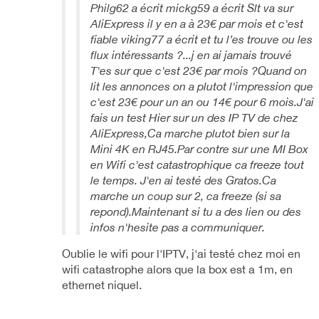
Philg62 a écrit mickg59 a écrit Slt va sur
AliExpress il y en a à 23€ par mois et c'est
fiable viking77 a écrit et tu l’es trouve ou les
flux intéressants ?...j en ai jamais trouvé
T'es sur que c'est 23€ par mois ?Quand on
lit les annonces on a plutot l'impression que
c'est 23€ pour un an ou 14€ pour 6 mois.J'ai
fais un test Hier sur un des IP TV de chez
AliExpress,Ca marche plutot bien sur la
Mini 4K en RJ45.Par contre sur une MI Box
en Wifi c'est catastrophique ca freeze tout
le temps. J'en ai testé des Gratos.Ca
marche un coup sur 2, ca freeze (si sa
repond).Maintenant si tu a des lien ou des
infos n'hesite pas a communiquer.
Oublie le wifi pour l'IPTV, j'ai testé chez moi en
wifi catastrophe alors que la box est a 1m, en
ethernet niquel.