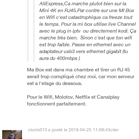
AliExpress,Ca marche plutot bien sur la
Mini 4K en RJ45.Par contre sur une MI Box
en Wifi c'est catastrophique ca freeze tout
le temps. Pour la mi box utilise live Channel
avec le plug in iptv ou directement kodi. Ça
marche très bien. Sinon c’est que ton wifi
est trop faible. Passe en ethernet avec un
adaptateur usb3 vers ethernet gigabit (tu
aura du 400mbps )
Ma Box est dans ma chambre et tirer un RJ 45
serait trop compliqué chez moi, car mon serveur
est a l'etage du dessous.
Pour le Wifi, Molotov, Netflix et Canalplay
fonctionnent parfaitement.
cloclo013
a posté le 2019-04-25 11:09:43
citer