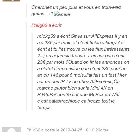
Cherchez un peu plus et vous en trouverez
gratos....!!!
Philg62 a écrit
mickg59 a écrit Slt va sur AliExpress il y en
a à 23€ par mois et c'est fiable viking77 a
écrit et tu l’es trouve ou les flux intéressants
?...j en ai jamais trouvé T'es sur que c'est
23€ par mois ?Quand on lit les annonces on
a plutot l'impression que c'est 23€ pour un
an ou 14€ pour 6 mois.J'ai fais un test Hier
sur un des IP TV de chez AliExpress,Ca
marche plutot bien sur la Mini 4K en
RJ45.Par contre sur une MI Box en Wifi
c'est catastrophique ca freeze tout le
temps.
Philg62
a posté le 2019-04-25 10:16:20
citer