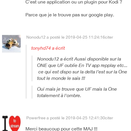
C'est une application ou un plugin pour Kodi ?
Parce que je le trouve pas sur google play.
Nonodu12
a posté le 2019-04-25 11:24:16
citer
tonyhd74 a écrit
Nonodu12 a écrit Aussi disponible sur la
ONE que UF oublie En TV app repplay etc...
ce qui est dispo sur la delta l’est sur la One
tout le monde le sais !!!
Oui mais je trouve que UF mais la One
totalement à l'ombre.
Powerfree
a posté le 2019-04-25 12:41:30
citer
Merci beaucoup pour cette MAJ !!!