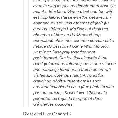
avec le plug in iptv ou directement kodi. Ça
marche très bien. Sinon c’est que ton wifi
est trop faible. Passe en ethernet avec un
adaptateur usb3 vers ethernet gigabit (tu
aura du 400mbps ) Ma Box est dans ma
chambre et tirer un RJ 45 serait trop
compliqué chez moi, car mon serveur est a
l'etage du dessous.Pour le Wifi, Molotov,
Netflix et Canalplay fonctionnent
parfaitement. Car les flux s’adapte à ton
débit (internet ou interne ) avec une mini ou
une mibox ça fonctionne très bien en wifi
via les app côté plus haut. A condition
d’avoir un débit suffisant car ils sont
souvent instable de base (flux pirate la plus
part du temps ) Kodi et live Channel te
permetes de réglé le tampon et donc
d’éviter les coupures
C'est quoi Live Channel ?